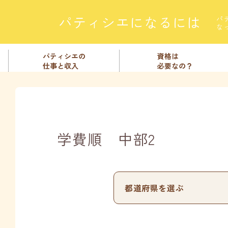
パティシエになるには
パ
な
パティシエの
資格は
仕事と収入
必要なの？
学費順 中部2
都道府県を選ぶ