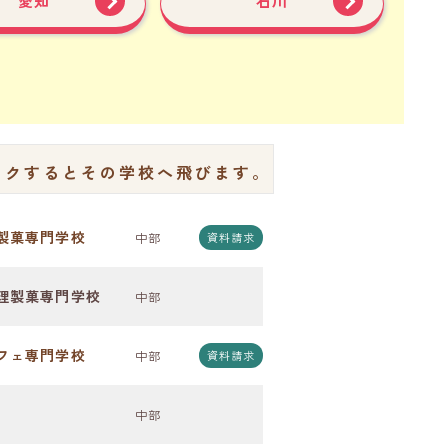
愛知
石川
ックするとその学校へ飛びます。
製菓専門学校
中部
資料請求
理製菓専門学校
中部
フェ専門学校
中部
資料請求
中部