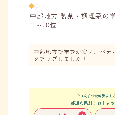
中部地方 製菓・調理系の
11～20位
中部地方で学費が安い、パテ
クアップしました！
＼1枚ずつ資料請求する
都道府県別！おすすめ