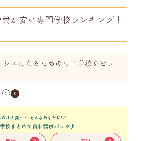
学費が安い専門学校ランキング！
ィシエになるための専門学校をピッ
1
2
のは大変････そんなあなたに!／
学校まとめて資料請求パック♪