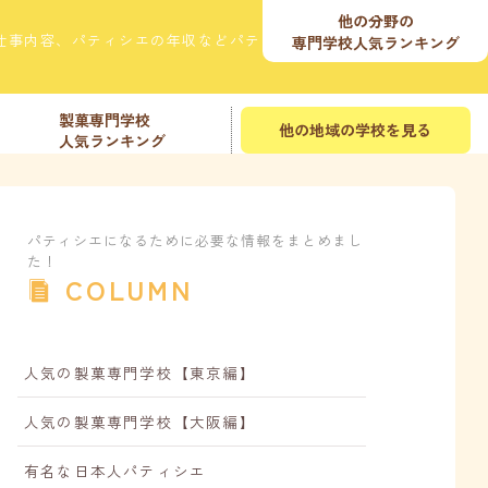
他の分野の
仕事内容、パティシエの年収などパティシエに
専門学校人気ランキング
製菓専門学校
他の地域の学校を見る
人気ランキング
パティシエになるために必要な情報をまとめまし
た！
COLUMN
人気の製菓専門学校【東京編】
人気の製菓専門学校【大阪編】
有名な日本人パティシエ