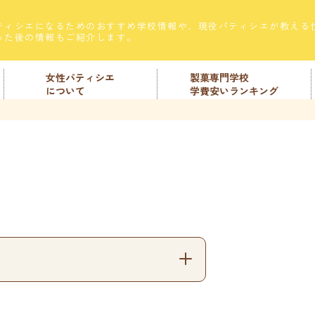
ティシエになるためのおすすめ学校情報や、現役パティシエが教える
った後の情報もご紹介します。
女性パティシエ
製菓専門学校
について
学費安いランキング