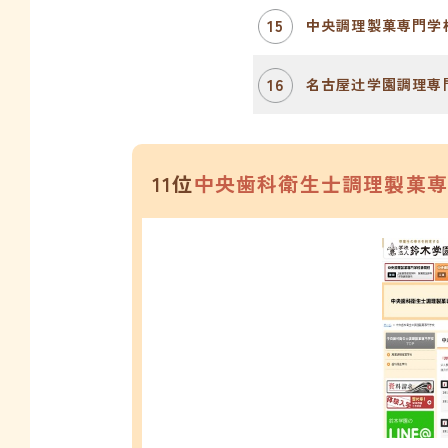
15
中央調理製菓専門学
16
名古屋辻学園調理専
11位
中央歯科衛生士調理製菓