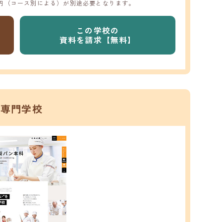
円（コース別による）が別途必要となります。
この学校の
資料を請求【無料】
菓専門学校