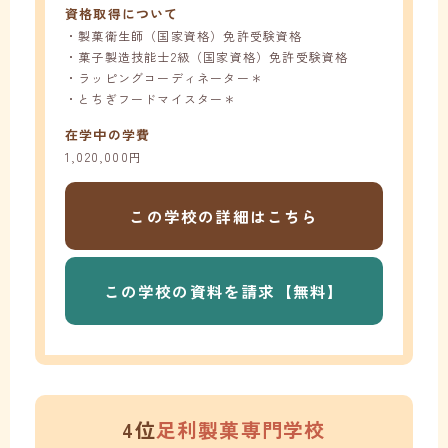
資格取得について
・製菓衛生師（国家資格）免許受験資格
・菓子製造技能士2級（国家資格）免許受験資格
・ラッピングコーディネーター＊
・とちぎフードマイスター＊
在学中の学費
1,020,000円
この学校の
詳細はこちら
この学校の
資料を請求【無料】
4位
足利製菓専門学校