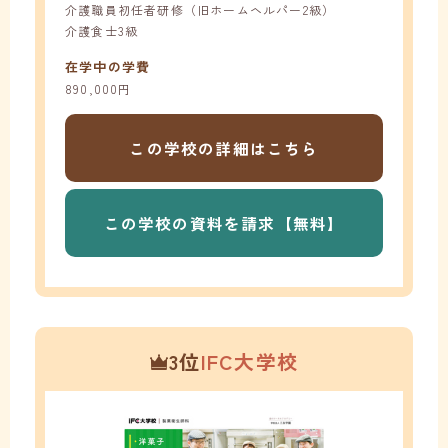
介護職員初任者研修（旧ホームヘルパー2級）
介護食士3級
在学中の学費
890,000円
この学校の
詳細はこちら
この学校の
資料を請求【無料】
3位
IFC大学校