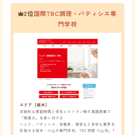
2位
国際TBC調理・パティシエ専
門学校
エリア【栃木】
圧倒的な実習時間と学生レストラン等の実践授業で
「現場力」を身に付ける
シェフ、パティシエ、自動車、美容など多彩な業界を
目指せる栃木・小山の専門学校、TBC学院 小山校。T