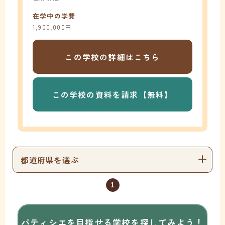
在学中の学費
1,900,000円
この学校の
詳細はこちら
この学校の
資料を請求【無料】
都道府県を選ぶ
1
パティシエを目指せる学校を
探してみよう！