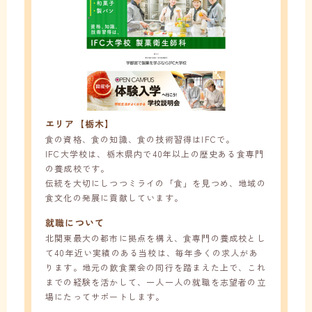
エリア【栃木】
食の資格、食の知識、食の技術習得はIFCで。
IFC大学校は、栃木県内で40年以上の歴史ある食専門
の養成校です。
伝統を大切にしつつミライの「食」を見つめ、地域の
食文化の発展に貢献しています。
就職について
北関東最大の都市に拠点を構え、食専門の養成校とし
て40年近い実績のある当校は、毎年多くの求人があ
ります。地元の飲食業会の同行を踏まえた上で、これ
までの経験を活かして、一人一人の就職を志望者の立
場にたってサポートします。