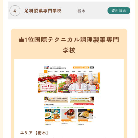
4
足利製菓専門学校
栃木
資料請求
1位国際テクニカル調理製菓専門
学校
エリア【栃木】