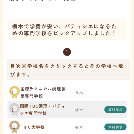
栃木で学費が安い、パティシエになるた
めの専門学校をピックアップしました！
1
目次
※学校名をクリックするとその学校へ飛
びます。
国際テクニカル調理製
1
栃木
菓専門学校
国際TBC調理・パティ
2
栃木
資料請求
シエ専門学校
3
IFC大学校
栃木
資料請求