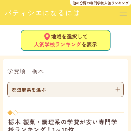
他の分野の
専門学校人気ランキング
パティシエになるには
地域を選択して
人気学校ランキング
を表示
学費順 栃木
都道府県を選ぶ
栃木 製菓・調理系の学費が安い専門学
校ランキング！1～10位