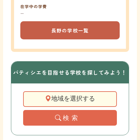
在学中の学費
ー
長野の学校一覧
パティシエを目指せる学校を
探してみよう！
地域を選択する
検索