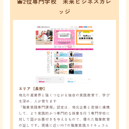
2位専門学校 未来ビジネスカレ
ッジ
エリア【長野】
地元の産業界と強くつながる独自の実践教育で、学び
を深め、人が育ちます
「職業実践専門課程」認定は、地元企業と密接に連携
して、より実践的かつ専門的な授業を行う専門学校に
対して国がお墨付きを与えるもので、優れた職業教育
の証しです。現場に近いMITの職業実践カリキュラム