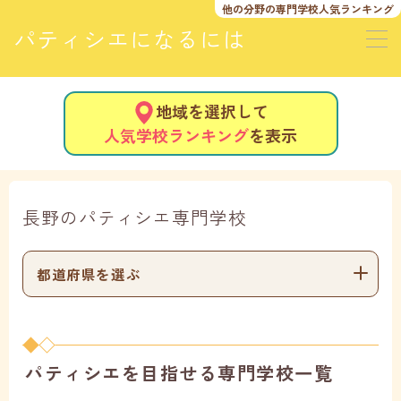
他の分野の
専門学校人気ランキング
パティシエになるには
地域を選択して
人気学校ランキング
を表示
長野のパティシエ専門学校
都道府県を選ぶ
パティシエを目指せる専門学校一覧