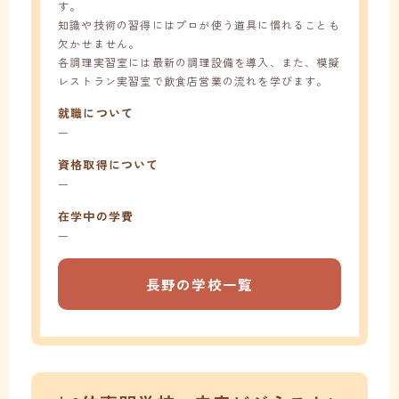
す。
知識や技術の習得にはプロが使う道具に慣れることも
欠かせません。
各調理実習室には最新の調理設備を導入、また、模擬
レストラン実習室で飲食店営業の流れを学びます。
就職について
ー
資格取得について
ー
在学中の学費
ー
長野の学校一覧