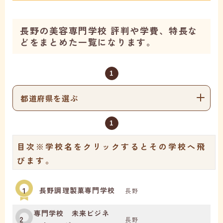
長野の美容専門学校 評判や学費、特長な
どをまとめた一覧になります。
1
都道府県を選ぶ
1
目次
※学校名をクリックするとその学校へ飛
びます。
1
長野調理製菓専門学校
長野
専門学校 未来ビジネ
2
長野