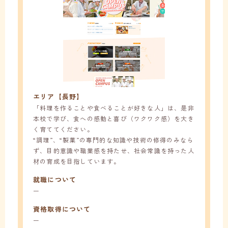
エリア【長野】
「料理を作ることや食べることが好きな人」は、是非
本校で学び、食への感動と喜び（ワクワク感）を大き
く育ててください。
“調理”、“製菓”の専門的な知識や技術の修得のみなら
ず、目的意識や職業感を持たせ、社会常識を持った人
材の育成を目指しています。
就職について
ー
資格取得について
ー