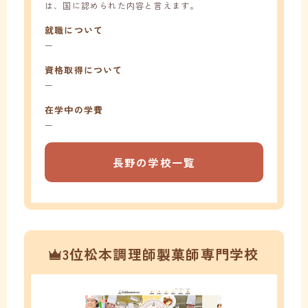
は、国に認められた内容と言えます。
就職について
ー
資格取得について
ー
在学中の学費
ー
長野の学校一覧
3位松本調理師製菓師専門学校