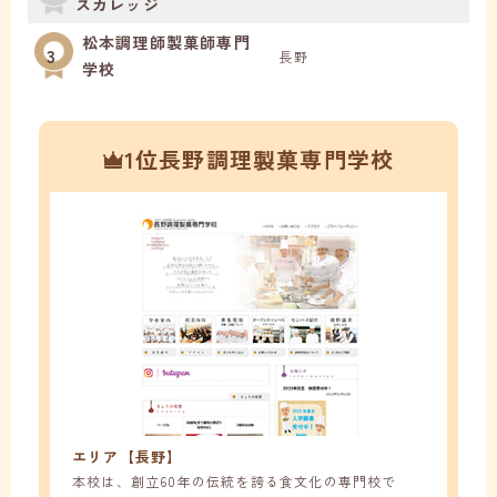
スカレッジ
松本調理師製菓師専門
3
長野
学校
1位長野調理製菓専門学校
エリア【長野】
本校は、創立60年の伝統を誇る食文化の専門校で