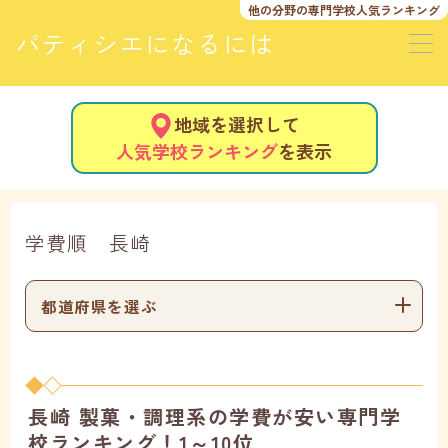
他の分野の
専門学校人気ランキング
パティシエになるには
地域を選択して
人気学校ランキング
を表示
学費順 長崎
都道府県を選ぶ
長崎 製菓・調理系の学費が安い専門学
校ランキング！1～10位