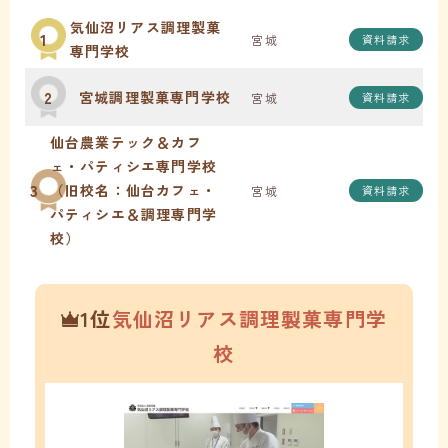
気仙沼リアス調理製菓
1
宮城
資料請求
専門学校
2
宮城調理製菓専門学校
宮城
資料請求
仙台農業テック＆カフ
ェ・パティシエ専門学校
3
（旧校名：仙台カフェ・
宮城
資料請求
パティシエ＆調理専門学
校）
1位
気仙沼リアス調理製菓専門学
校