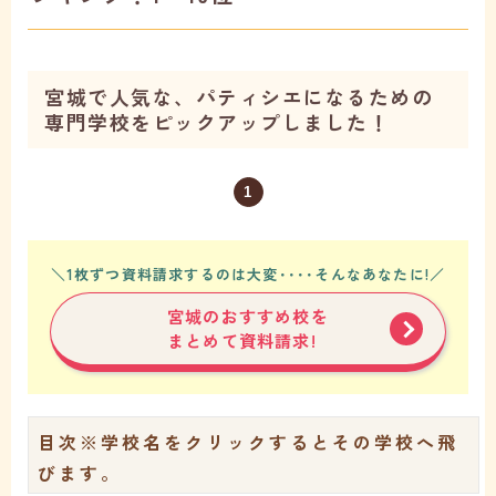
宮城で人気な、パティシエになるための
専門学校をピックアップしました！
1
＼1枚ずつ資料請求するのは大変････そんなあなたに!／
宮城のおすすめ校を
まとめて資料請求!
目次
※学校名をクリックするとその学校へ飛
びます。