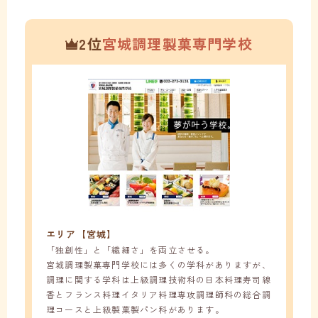
2位
宮城調理製菓専門学校
エリア【宮城】
「独創性」と「繊細さ」を両立させる。
宮城調理製菓専門学校には多くの学科がありますが、
調理に関する学科は上級調理技術科の日本料理寿司線
香とフランス料理イタリア料理専攻調理師科の総合調
理コースと上級製菓製パン科があります。