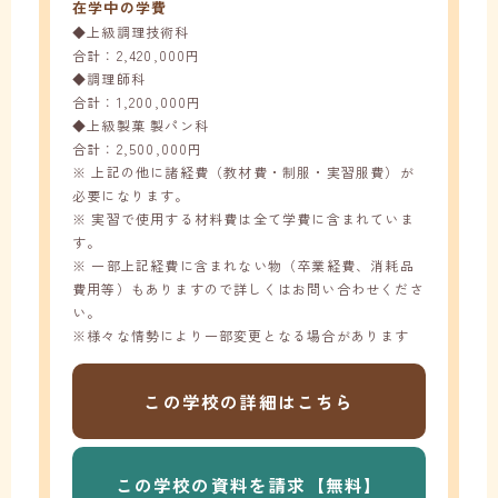
在学中の学費
◆上級調理技術科
合計：2,420,000円
◆調理師科
合計：1,200,000円
◆上級製菓 製パン科
合計：2,500,000円
※ 上記の他に諸経費（教材費・制服・実習服費）が
必要になります。
※ 実習で使用する材料費は全て学費に含まれていま
す。
※ 一部上記経費に含まれない物（卒業経費、消耗品
費用等）もありますので詳しくはお問い合わせくださ
い。
※様々な情勢により一部変更となる場合があります
この学校の
詳細はこちら
この学校の
資料を請求【無料】