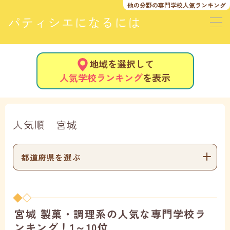
他の分野の
専門学校人気ランキング
パティシエになるには
地域を選択して
人気学校ランキング
を表示
人気順 宮城
都道府県を選ぶ
宮城 製菓・調理系の人気な専門学校ラ
ンキング！1～10位