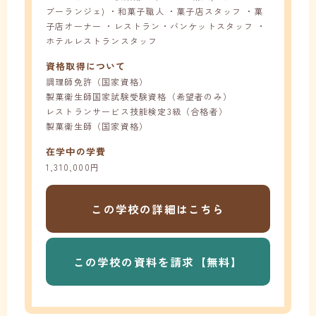
ブーランジェ) ・和菓子職人 ・菓子店スタッフ ・菓
子店オーナー ・レストラン・バンケットスタッフ ・
ホテルレストランスタッフ
資格取得について
調理師免許（国家資格）
製菓衛生師国家試験受験資格（希望者のみ）
レストランサービス技能検定3級（合格者）
製菓衛生師（国家資格）
在学中の学費
1,310,000円
この学校の
詳細はこちら
この学校の
資料を請求【無料】