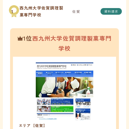
西九州大学佐賀調理製
1
佐賀
資料請求
菓専門学校
1位
西九州大学佐賀調理製菓専門
学校
エリア【佐賀】