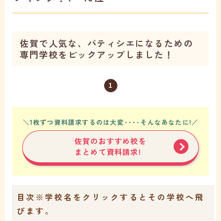
佐賀で人気な、パティシエになるための
専門学校をピックアップしました！
1
＼1枚ずつ資料請求するのは大変････そんなあなたに!／
佐賀のおすすめ校を
まとめて資料請求!
目次
※学校名をクリックするとその学校へ飛
びます。