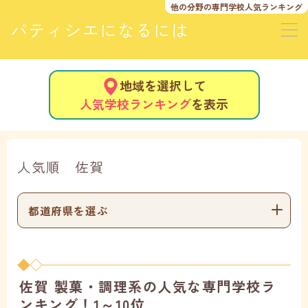
他の分野の
専門学校人気ランキング
パティシエになるには
地域を選択して
人気学校ランキング
を表示
人気順 佐賀
都道府県を選ぶ
佐賀 製菓・調理系の人気な専門学校ラ
ンキング！1～10位